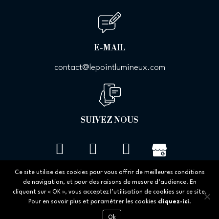
E-MAIL
contact@lepointlumineux.com
SUIVEZ NOUS
Ce site utilise des cookies pour vous offrir de meilleures conditions
de navigation, et pour des raisons de mesure d’audience. En
cliquant sur « OK », vous acceptez l’utilisation de cookies sur ce site.
Pour en savoir plus et paramétrer les cookies
cliquez-ici
.
Plan du site
/
Mentions légales et politique de
Ok