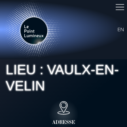
EN
LIEU :
VAULX-EN-
VELIN
ADRESSE