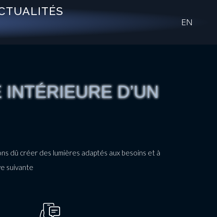
CTUALITÉS
EN
 INTÉRIEURE D’UN
avons dû créer des lumières adaptés aux besoins et à
ve suivante