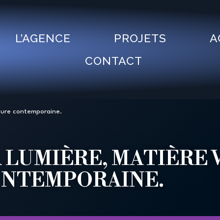
L’AGENCE
PROJETS
A
CONTACT
cture contemporaine.
LA LUMIÈRE, MATIÈRE
ONTEMPORAINE.