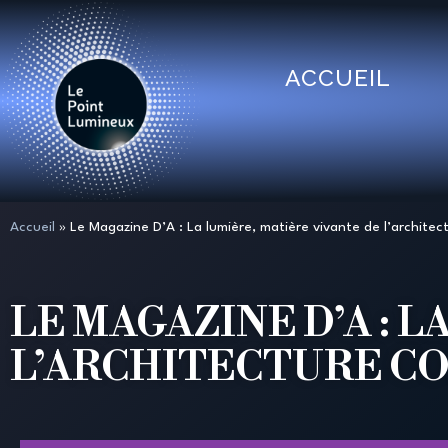
ACCUEIL
Accueil
»
Le Magazine D’A : La lumière, matière vivante de l’archite
LE MAGAZINE D’A : 
L’ARCHITECTURE C